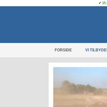
✔
15 
FORSIDE
VI TILBYD