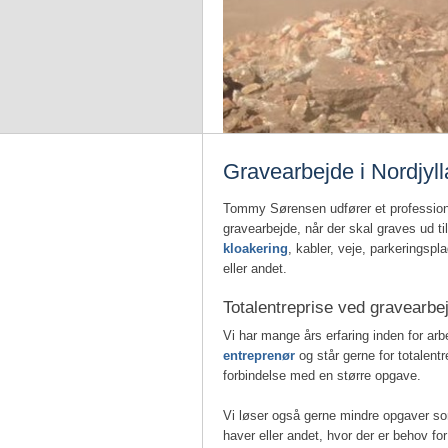
Gravearbejde i Nordjyl
Tommy Sørensen udfører et professione
gravearbejde, når der skal graves ud til
kloakering
, kabler, veje, parkeringspl
eller andet.
Totalentreprise ved gravearbe
Vi har mange års erfaring inden for ar
entreprenør
og står gerne for totalentr
forbindelse med en større opgave.
Vi løser også gerne mindre opgaver so
haver eller andet, hvor der er behov fo